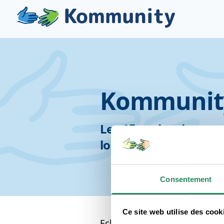
Kommunit
TES
Le réflexe local pour 
louer simplement.
Consentement
Ce site web utilise des cook
Echangez des services et objet