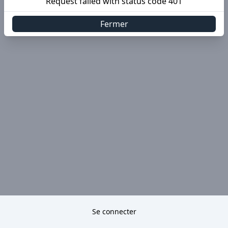
Request failed with status code 401
Fermer
Se connecter