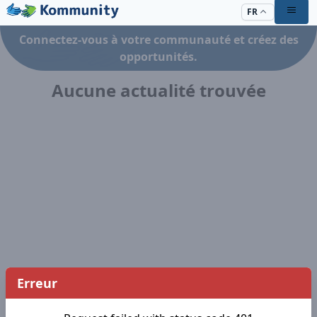
FR
Connectez-vous à votre communauté et créez des
opportunités.
Aucune actualité trouvée
Erreur