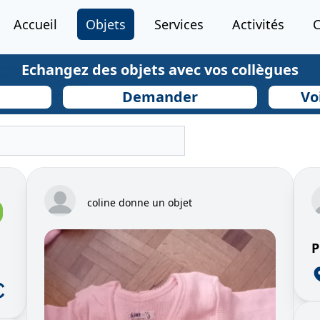
Accueil
Objets
Services
Activités
Echangez des objets avec vos collègues
Demander
Vo
coline donne un objet