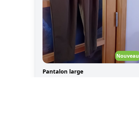
coline donne un objet