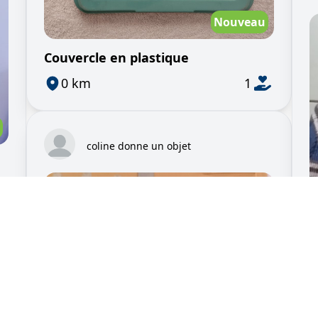
Nouveau
Couvercle en plastique
0 km
1
coline donne un objet
D
L