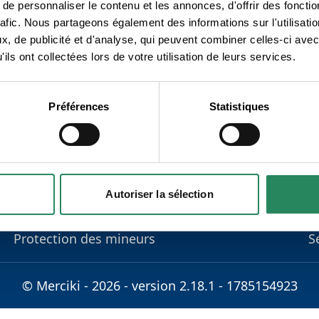
e personnaliser le contenu et les annonces, d'offrir des fonctio
rafic. Nous partageons également des informations sur l'utilisati
, de publicité et d'analyse, qui peuvent combiner celles-ci avec
ils ont collectées lors de votre utilisation de leurs services.
Préférences
Statistiques
En savoir plus
P
FAQ
S
Autoriser la sélection
Conditions d'utilisation
C
Règlement de la vie privée
S
Protection des mineurs
S
© Merciki - 2026 - version 2.18.1 - 1785154923