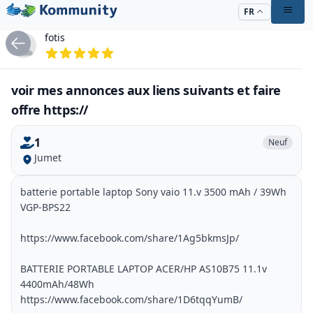
FR
fotis
voir mes annonces aux liens suivants et faire
offre https://
1
Neuf
Jumet
batterie portable laptop Sony vaio 11.v 3500 mAh / 39Wh
VGP-BPS22
https://www.facebook.com/share/1Ag5bkmsJp/
BATTERIE PORTABLE LAPTOP ACER/HP AS10B75 11.1v
4400mAh/48Wh
https://www.facebook.com/share/1D6tqqYumB/